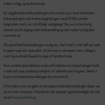
indien nodig, op korte termijn.
Bij uitgebreidere behandelingen informeren wij u over de kosten,
behandelingen met kosten begrotingen vanaf €150 worden
besproken met u en schriftelijk vastgelegd. Na uw instemming
voeren we de afgesproken behandeling op een nader te bepalen
moment uit.
Als specifieke behandelingen nodig zijn, dan hoeft u niet zelf op zoek
te gaan naar een specialist. Wij kunnen u verwijzen naar collega’s
voor bijvoorbeeld kaakchirurgie of tandtechniek.
Voor andere specialiteiten zoals orthodontie en implantologie hoeft
u ook niet naar andere praktijken of ziekenhuizen te gaan, Want u
kunt voor beide behandelingen bij ons terecht.
Informatie over uw gebit en de uitgevoerde behandelingen slaan wij
op in onze computer. Uiteraard is dit systeem goed beveiligd; zie ook
onze
Privacyverklaring
.