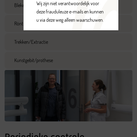
Wij zijn niet verantwoordelijk voor 
Bleken
deze frauduleuze e-mails en kunnen 
u via deze weg alleen waarschuwen.
Röntgen foto’s
Trekken/Extractie
Kunstgebit/prothese
Periodieke controle