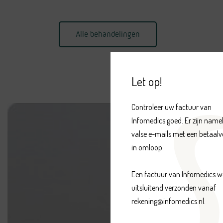
Alle behandelingen
Let op!
Controleer uw factuur van 
Infomedics goed. Er zijn nameli
valse e-mails met een betaalv
in omloop.

Een factuur van Infomedics wo
uitsluitend verzonden vanaf 
rekening@infomedics.nl.
