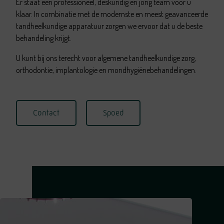
Er staat een professioneel, deskundig en jong team voor u
klaar. In combinatie met de modernste en meest geavanceerde
tandheelkundige apparatuur zorgen we ervoor dat u de beste
behandeling krijgt.
U kunt bij ons terecht voor algemene tandheelkundige zorg,
orthodontie, implantologie en mondhygiënebehandelingen.
Contact
Spoed