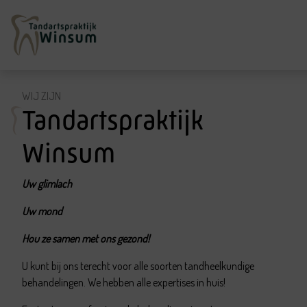
WIJ ZIJN
Tandartspraktijk
Winsum
Uw glimlach
Uw mond
Hou ze samen met ons gezond!
U kunt bij ons terecht voor alle soorten tandheelkundige
behandelingen. We hebben alle expertises in huis!